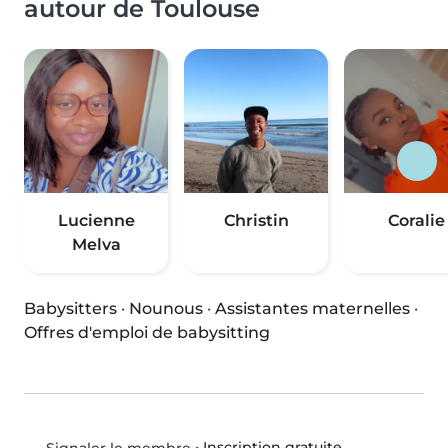
autour de Toulouse
Lucienne
Christin
Coralie
Melva
Babysitters
·
Nounous
·
Assistantes maternelles
·
Offres d'emploi de babysitting
•
Inscription gratuite