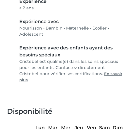
Expérience
> 2 ans
Expérience avec
Nourrisson
•
Bambin
•
Maternelle
•
Écolier
•
Adolescent
Expérience avec des enfants ayant des
besoins spéciaux
Cristebel est qualifié(e) dans les soins spéciaux
pour les enfants. Contactez directement
Cristebel pour vérifier ses certifications.
En savoir
plus
Disponibilité
Lun
Mar
Mer
Jeu
Ven
Sam
Dim