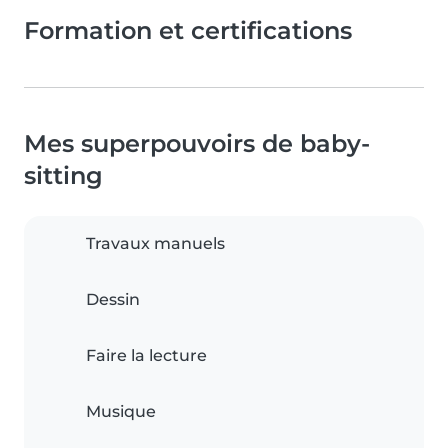
Formation et certifications
Mes superpouvoirs de baby-
sitting
Travaux manuels
Dessin
Faire la lecture
Musique