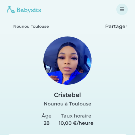
Partager
Nounou Toulouse
Cristebel
Nounou à Toulouse
Âge
Taux horaire
28
10,00 €/heure