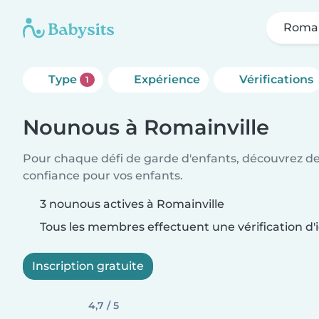
Romai
Type
Expérience
Vérifications
1
Nounous à Romainville
Pour chaque défi de garde d'enfants, découvrez d
confiance pour vos enfants.
3 nounous actives à Romainville
Tous les membres effectuent une vérification d'i
Inscription gratuite
4,7 / 5