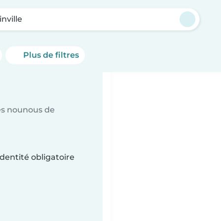
nville
Plus de filtres
es nounous de
dentité obligatoire