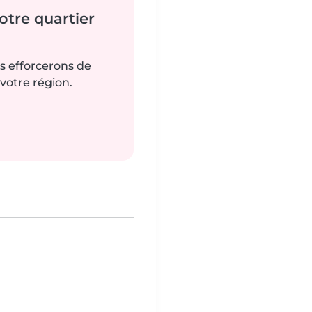
tre quartier
us efforcerons de
votre région.