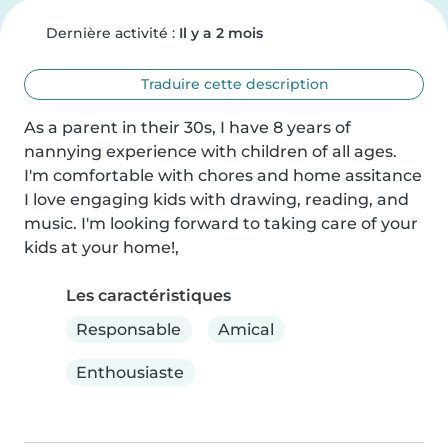
Dernière activité :
Il y a 2 mois
Traduire cette description
As a parent in their 30s, I have 8 years of 
nannying experience with children of all ages. 
I'm comfortable with chores and home assitance 
I love engaging kids with drawing, reading, and 
music. I'm looking forward to taking care of your 
kids at your home!,
Les caractéristiques
Responsable
Amical
Enthousiaste