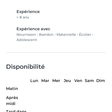
Expérience
> 8 ans
Expérience avec
Nourrisson
•
Bambin
•
Maternelle
•
Écolier
•
Adolescent
Disponibilité
Lun
Mar
Mer
Jeu
Ven
Sam
Dim
Matin
Après
midi
Tard dans