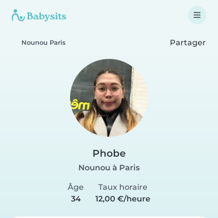
Partager
Nounou Paris
Phobe
Nounou à Paris
Âge
Taux horaire
34
12,00 €/heure