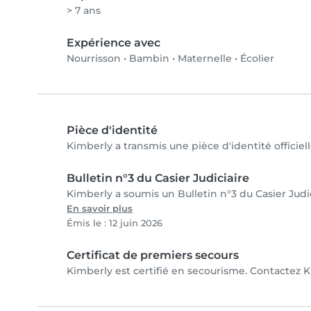
> 7 ans
Expérience avec
Nourrisson
•
Bambin
•
Maternelle
•
Écolier
Pièce d'identité
Kimberly a transmis une pièce d'identité officiel
Bulletin n°3 du Casier Judiciaire
Kimberly a soumis un Bulletin n°3 du Casier Judic
En savoir plus
Émis le : 12 juin 2026
Certificat de premiers secours
Kimberly est certifié en secourisme. Contactez Ki