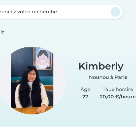
ncez votre recherche
ly
Kimberly
Nounou à Paris
Âge
Taux horaire
27
20,00 €/heure