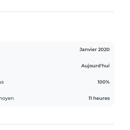
Janvier 2020
Aujourd'hui
us
100%
 moyen
11 heures