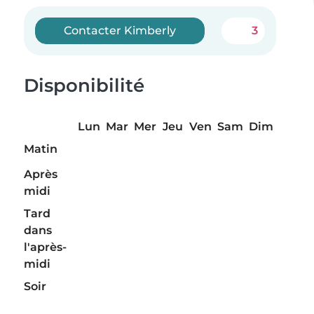
Contacter Kimberly
3
Disponibilité
Lun
Mar
Mer
Jeu
Ven
Sam
Dim
Matin
Après
midi
Tard
dans
l'après-
midi
Soir