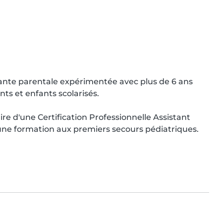
istante parentale expérimentée avec plus de 6 ans 
s et enfants scolarisés.

laire d'une Certification Professionnelle Assistant 
une formation aux premiers secours pédiatriques.
