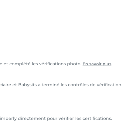
le et complété les vérifications photo.
En savoir plus
iaire et Babysits a terminé les contrôles de vérification.
mberly directement pour vérifier les certifications.