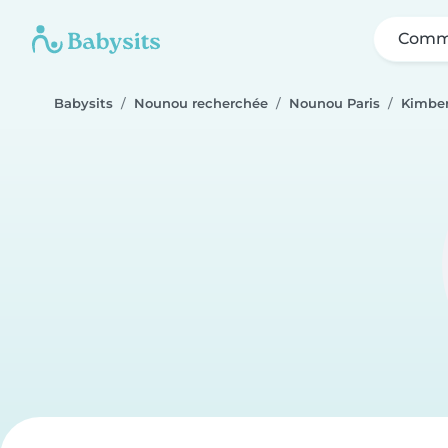
Comme
Babysits
Nounou recherchée
Nounou Paris
Kimber