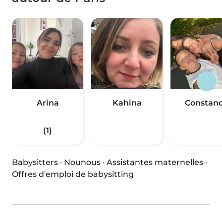
Arina
Kahina
Constan
(1)
Babysitters
·
Nounous
·
Assistantes maternelles
·
Offres d'emploi de babysitting