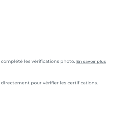
t complété les vérifications photo.
En savoir plus
directement pour vérifier les certifications.