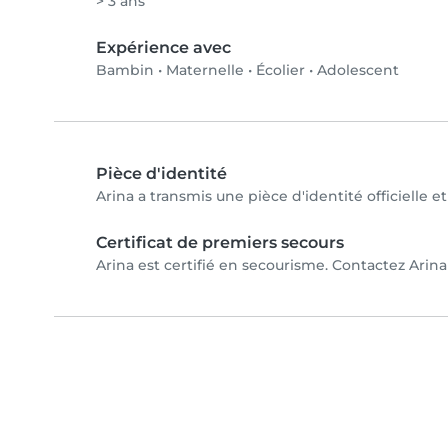
> 3 ans
Expérience avec
Bambin
•
Maternelle
•
Écolier
•
Adolescent
Pièce d'identité
Arina a transmis une pièce d'identité officielle e
Certificat de premiers secours
Arina est certifié en secourisme. Contactez Arina 