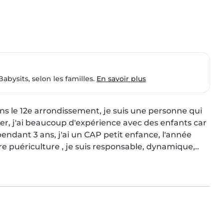
Babysits, selon les familles.
En savoir plus
ans le 12e arrondissement, je suis une personne qui 
er, j'ai beaucoup d'expérience avec des enfants car 
endant 3 ans, j'ai un CAP petit enfance, l'année 
ire puériculture , je suis responsable, dynamique,..