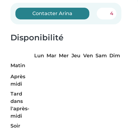
Contacter Arina
4
Disponibilité
Lun
Mar
Mer
Jeu
Ven
Sam
Dim
Matin
Après
midi
Tard
dans
l'après-
midi
Soir