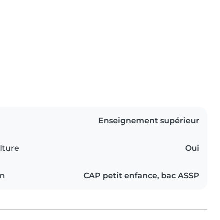
Enseignement supérieur
lture
Oui
on
CAP petit enfance, bac ASSP