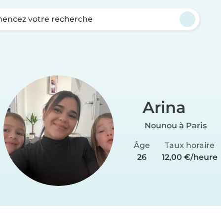
ncez votre recherche
Arina
Nounou à Paris
Âge
Taux horaire
26
12,00 €/heure