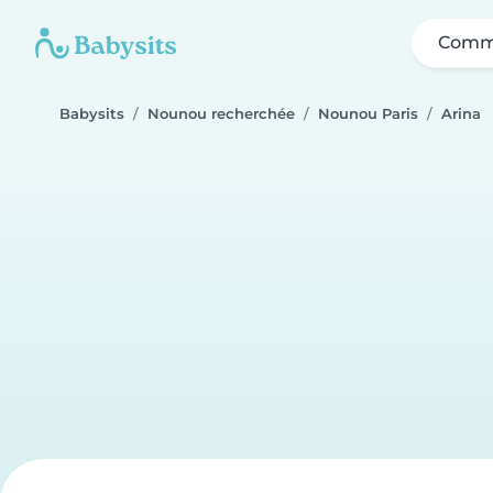
Comme
Babysits
Nounou recherchée
Nounou Paris
Arina