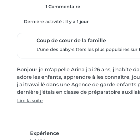
1 Commentaire
Dernière activité :
Il y a 1 jour
Coup de cœur de la famille
L'une des baby-sitters les plus populaires sur 
Bonjour je m'appelle Arina j'ai 26 ans, j'habite d
adore les enfants, apprendre à les connaître, jou
j'ai travaillé dans une Agence de garde enfants p
dernière j'étais en classe de préparatoire auxilia
Lire la suite
Expérience