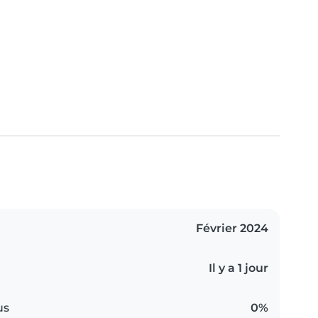
Février 2024
Il y a 1 jour
us
0%