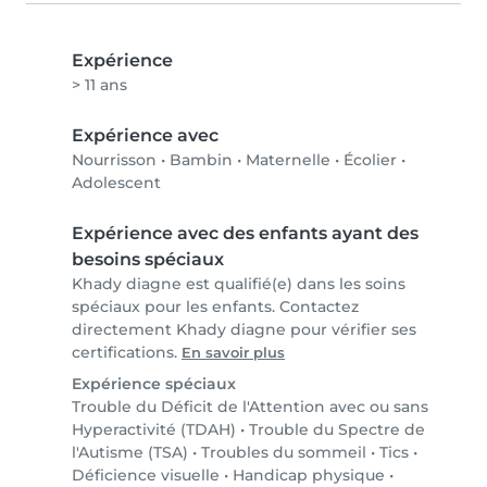
Expérience
> 11 ans
Expérience avec
Nourrisson
•
Bambin
•
Maternelle
•
Écolier
•
Adolescent
Expérience avec des enfants ayant des
besoins spéciaux
Khady diagne est qualifié(e) dans les soins
spéciaux pour les enfants. Contactez
directement Khady diagne pour vérifier ses
certifications.
En savoir plus
Expérience spéciaux
Trouble du Déficit de l'Attention avec ou sans
Hyperactivité (TDAH)
•
Trouble du Spectre de
l'Autisme (TSA)
•
Troubles du sommeil
•
Tics
•
Déficience visuelle
•
Handicap physique
•