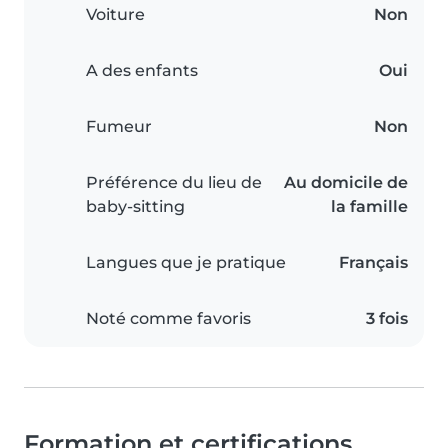
Voiture
Non
A des enfants
Oui
Fumeur
Non
Préférence du lieu de
Au domicile de
baby-sitting
la famille
Langues que je pratique
Français
Noté comme favoris
3 fois
Formation et certifications