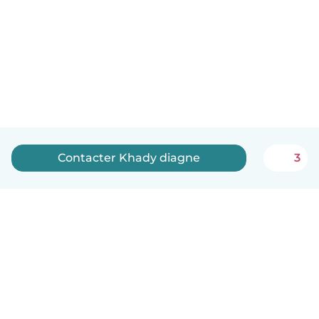
Contacter Khady diagne
3
Français