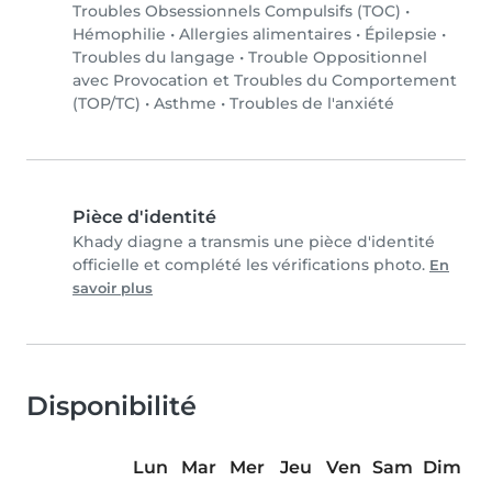
Troubles Obsessionnels Compulsifs (TOC)
•
Hémophilie
•
Allergies alimentaires
•
Épilepsie
•
Troubles du langage
•
Trouble Oppositionnel
avec Provocation et Troubles du Comportement
(TOP/TC)
•
Asthme
•
Troubles de l'anxiété
Pièce d'identité
Khady diagne a transmis une pièce d'identité
officielle et complété les vérifications photo.
En
savoir plus
Disponibilité
Lun
Mar
Mer
Jeu
Ven
Sam
Dim