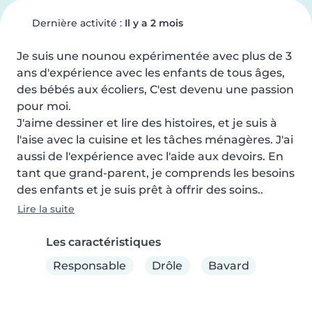
Dernière activité :
Il y a 2 mois
Je suis une nounou expérimentée avec plus de 3 
ans d'expérience avec les enfants de tous âges, 
des bébés aux écoliers, C'est devenu une passion 
pour moi.

J'aime dessiner et lire des histoires, et je suis à 
l'aise avec la cuisine et les tâches ménagères. J'ai 
aussi de l'expérience avec l'aide aux devoirs. En 
tant que grand-parent, je comprends les besoins 
des enfants et je suis prêt à offrir des soins..
Lire la suite
Les caractéristiques
Responsable
Drôle
Bavard