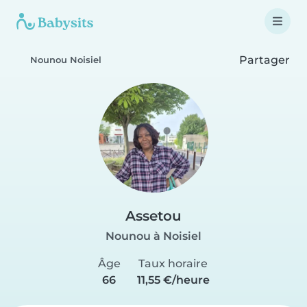
Partager
Nounou Noisiel
Assetou
Nounou à Noisiel
Âge
Taux horaire
66
11,55 €/heure