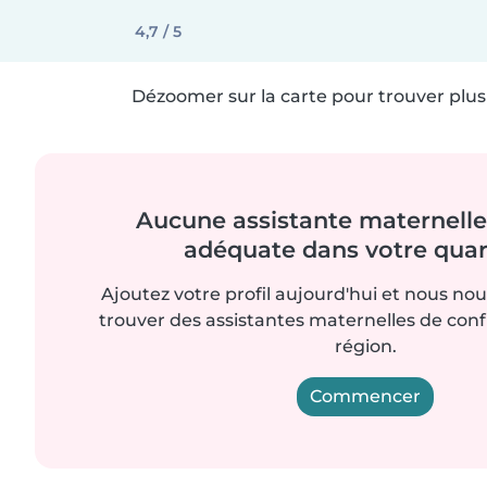
4,7 / 5
Dézoomer sur la carte pour trouver plus 
Aucune assistante maternelle 
adéquate dans votre quart
Ajoutez votre profil aujourd'hui et nous no
trouver des assistantes maternelles de con
région.
Commencer