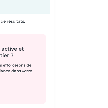
de résultats.
active et
ier ?
us efforcerons de
fiance dans votre