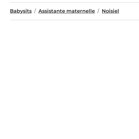
Babysits
Assistante maternelle
Noisiel