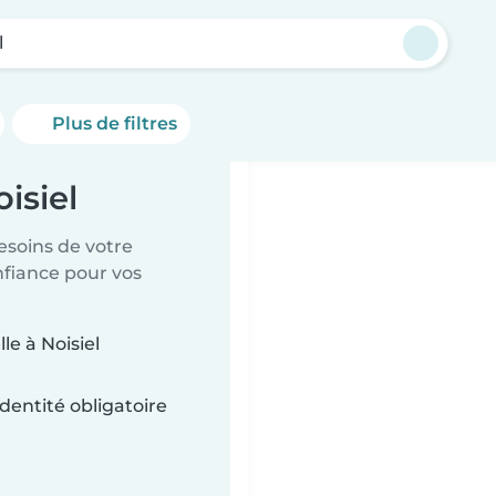
l
Plus de filtres
isiel
esoins de votre
nfiance pour vos
le à Noisiel
dentité obligatoire