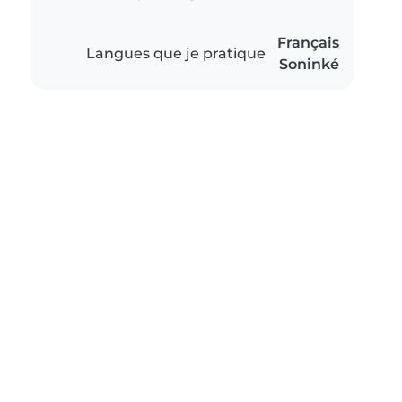
Français
Langues que je pratique
Soninké