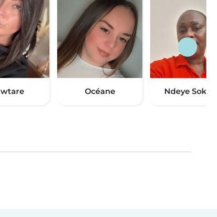
wtare
Océane
Ndeye Sokhn