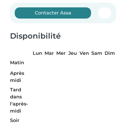
Contacter Assa
Disponibilité
Lun
Mar
Mer
Jeu
Ven
Sam
Dim
Matin
Après
midi
Tard
dans
l'après-
midi
Soir