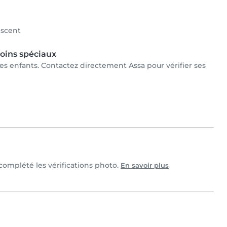
scent
oins spéciaux
 les enfants. Contactez directement Assa pour vérifier ses
 complété les vérifications photo.
En savoir plus