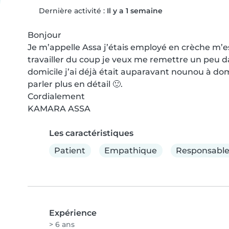
Dernière activité :
Il y a 1 semaine
Bonjour 

Je m’appelle Assa j’étais employé en crèche m’es
travailler du coup je veux me remettre un peu da
domicile j’ai déjà était auparavant nounou à domic
parler plus en détail 🙂. 

Cordialement 

KAMARA ASSA
Les caractéristiques
Patient
Empathique
Responsabl
Expérience
> 6 ans