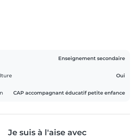
Enseignement secondaire
lture
Oui
on
CAP accompagnant éducatif petite enfance
Je suis à l'aise avec