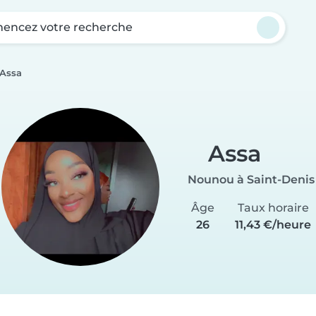
ncez votre recherche
Assa
Assa
Nounou à Saint-Denis
Âge
Taux horaire
26
11,43 €/heure