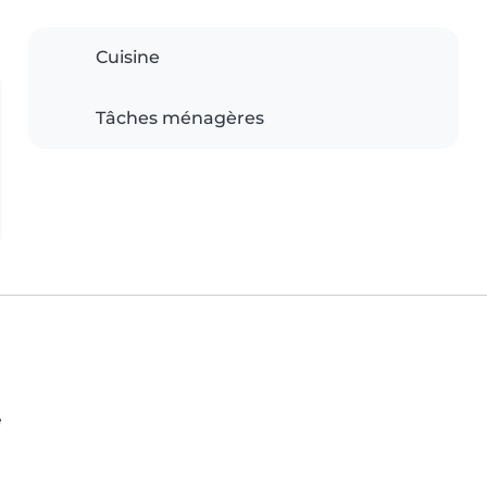
Cuisine
Tâches ménagères
e