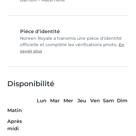
Bambin
•
Maternelle
Pièce d'identité
Noreen Royale a transmis une pièce d'identité
officielle et complété les vérifications photo.
En
savoir plus
Disponibilité
Lun
Mar
Mer
Jeu
Ven
Sam
Dim
Matin
Après
midi