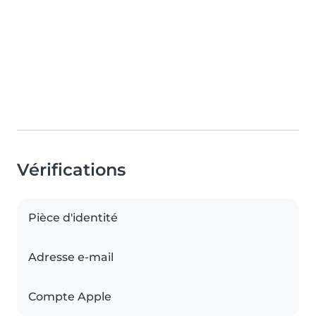
Vérifications
Pièce d'identité
Adresse e-mail
Compte Apple