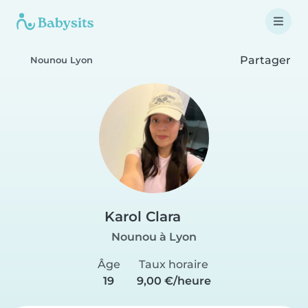
Partager
Nounou Lyon
Karol Clara
Nounou à Lyon
Âge
Taux horaire
19
9,00 €/heure