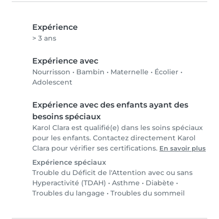
Expérience
> 3 ans
Expérience avec
Nourrisson
•
Bambin
•
Maternelle
•
Écolier
•
Adolescent
Expérience avec des enfants ayant des
besoins spéciaux
Karol Clara est qualifié(e) dans les soins spéciaux
pour les enfants. Contactez directement Karol
Clara pour vérifier ses certifications.
En savoir plus
Expérience spéciaux
Trouble du Déficit de l'Attention avec ou sans
Hyperactivité (TDAH)
•
Asthme
•
Diabète
•
Troubles du langage
•
Troubles du sommeil