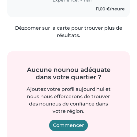
domaine, j'ai pu néanmoins
11,00 €/heure
acquérir de la patience, dû à
mon ancien..
Dézoomer sur la carte pour trouver plus de
résultats.
Aucune nounou adéquate
dans votre quartier ?
Ajoutez votre profil aujourd'hui et
nous nous efforcerons de trouver
des nounous de confiance dans
votre région.
Commencer