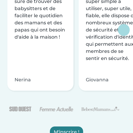
sûre de trouver des
super simple à
babysitters et de
utiliser, super utile,
faciliter le quotidien
fiable, elle dispose 
des mamans et des
nombreux système
papas qui ont besoin
de sécurité et de
d'aide à la maison !
vérification d'identi
qui permettent au
membres de se
sentir en sécurité.
Nerina
Giovanna
M'inscrire !