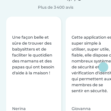
Plus de 3 400 avis
Une façon belle et
Cette application e
sûre de trouver des
super simple à
babysitters et de
utiliser, super utile,
faciliter le quotidien
fiable, elle dispose 
des mamans et des
nombreux système
papas qui ont besoin
de sécurité et de
d'aide à la maison !
vérification d'identi
qui permettent au
membres de se
sentir en sécurité.
Nerina
Giovanna