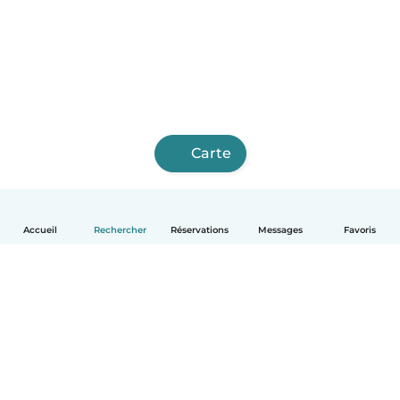
Carte
Accueil
Rechercher
Réservations
Messages
Favoris
Français
Comment ça marche
Aide