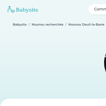
Comme
Babysits
Nounou recherchée
Nounou Deuil-la-Barre