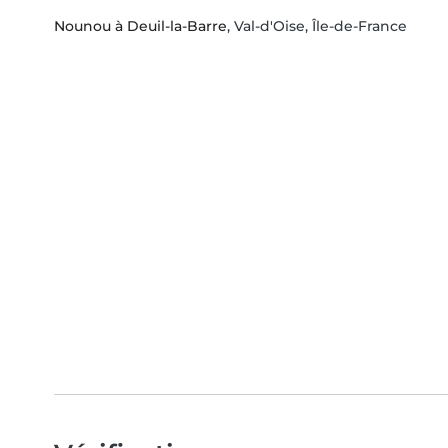
Nounou à Deuil-la-Barre
, Val-d'Oise, Île-de-France