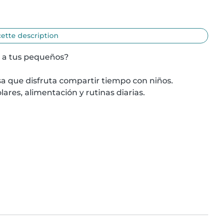
cette description
 a tus pequeños?

a que disfruta compartir tiempo con niños.

res, alimentación y rutinas diarias.
