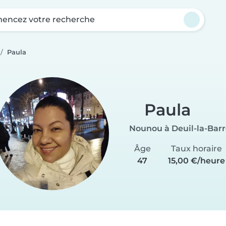
ncez votre recherche
Paula
Paula
Nounou à Deuil-la-Barr
Âge
Taux horaire
47
15,00 €/heure