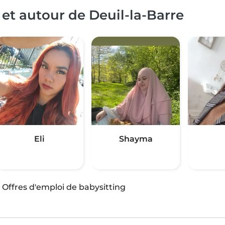
et autour de Deuil-la-Barre
Eli
Shayma
·
Offres d'emploi de babysitting