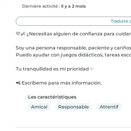
Dernière activité :
Il y a 2 mois
Traduire 
💛👶 ¿Necesitas alguien de confianza para cuidar
Soy una persona responsable, paciente y cariños
Puedo ayudar con juegos didácticos, tareas escola
Tu tranquilidad es mi prioridad ✨

📲 Escríbeme para más información.
Les caractéristiques
Amical
Responsable
Attentif