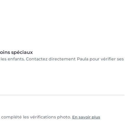
oins spéciaux
r les enfants. Contactez directement Paula pour vérifier ses
t complété les vérifications photo.
En savoir plus