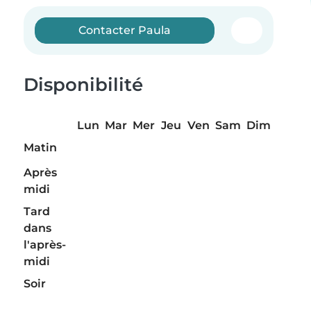
Contacter Paula
Disponibilité
Lun
Mar
Mer
Jeu
Ven
Sam
Dim
Matin
Après
midi
Tard
dans
l'après-
midi
Soir