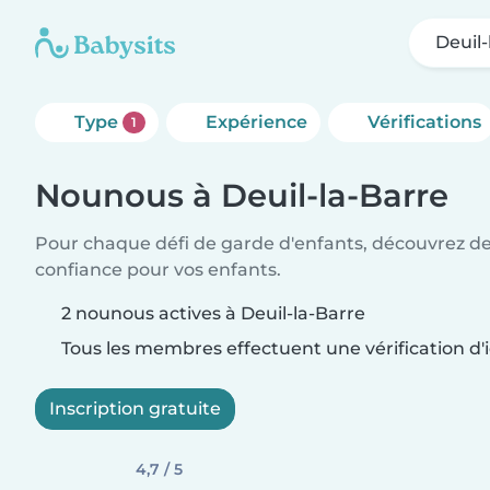
Deuil-
Type
Expérience
Vérifications
1
Nounous à Deuil-la-Barre
Pour chaque défi de garde d'enfants, découvrez d
confiance pour vos enfants.
2 nounous actives à Deuil-la-Barre
Tous les membres effectuent une vérification d'i
Inscription gratuite
4,7 / 5