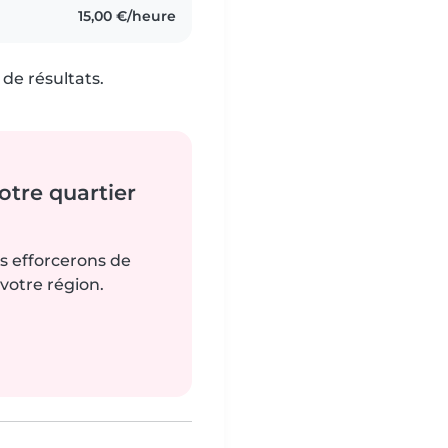
15,00 €/heure
de résultats.
tre quartier
us efforcerons de
votre région.