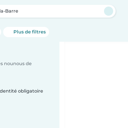
la-Barre
Plus de filtres
es nounous de
dentité obligatoire