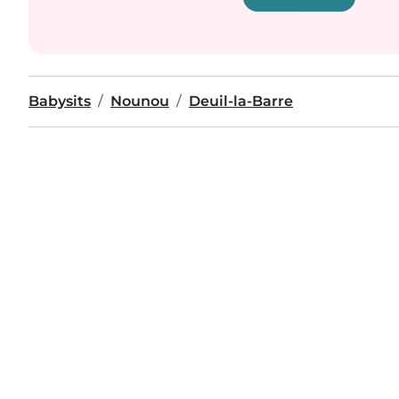
Babysits
Nounou
Deuil-la-Barre