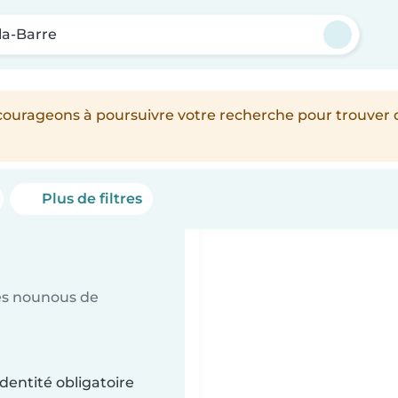
la-Barre
encourageons à poursuivre votre recherche pour trouver
Plus de filtres
es nounous de
dentité obligatoire