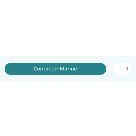
Contacter Marine
1
Français