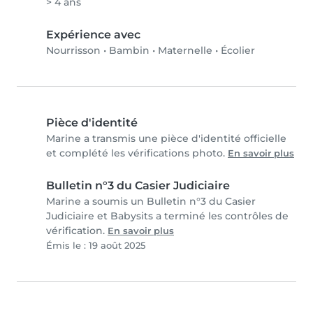
> 4 ans
Expérience avec
Nourrisson
•
Bambin
•
Maternelle
•
Écolier
Pièce d'identité
Marine a transmis une pièce d'identité officielle
et complété les vérifications photo.
En savoir plus
Bulletin n°3 du Casier Judiciaire
Marine a soumis un Bulletin n°3 du Casier
Judiciaire et Babysits a terminé les contrôles de
vérification.
En savoir plus
Émis le : 19 août 2025