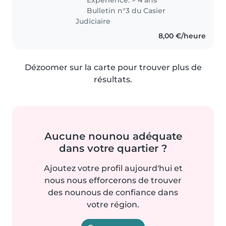
en bas âge ( 0/ 3ans ). J'attends
Bulletin n°3 du Casier
impatiemment de m'occuper..
Judiciaire
8,00 €/heure
Dézoomer sur la carte pour trouver plus de
résultats.
Aucune nounou adéquate
dans votre quartier ?
Ajoutez votre profil aujourd'hui et
nous nous efforcerons de trouver
des nounous de confiance dans
votre région.