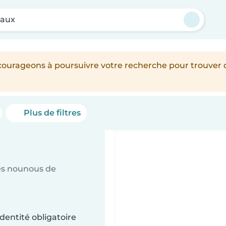
eaux
encourageons à poursuivre votre recherche pour trouver
Plus de filtres
es nounous de
dentité obligatoire