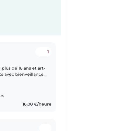
1
plus de 16 ans et art-
s avec bienveillance,
 moment de
es
16,00 €/heure