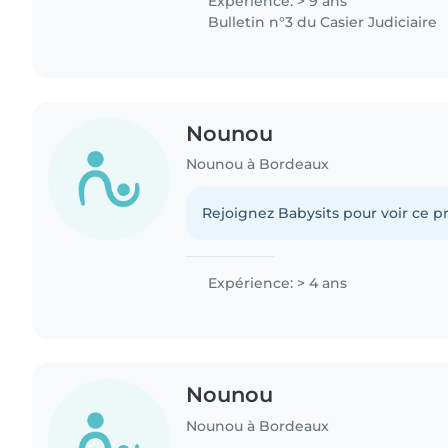
Expérience: > 9 ans
Bulletin n°3 du Casier Judiciaire
Nounou
Nounou à Bordeaux
Rejoignez Babysits pour voir ce pr
Expérience: > 4 ans
Nounou
Nounou à Bordeaux