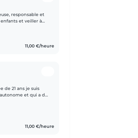
nfants et veiller à
râce à mon expérience
11,00 €/heure
 de 21 ans je suis
 autonome et qui a de
ts je suis une
11,00 €/heure