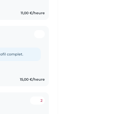
11,00 €/heure
ofil complet.
15,00 €/heure
2