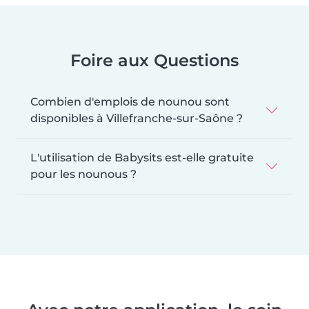
Foire aux Questions
Combien d'emplois de nounou sont
disponibles à Villefranche-sur-Saône ?
L'utilisation de Babysits est-elle gratuite
pour les nounous ?