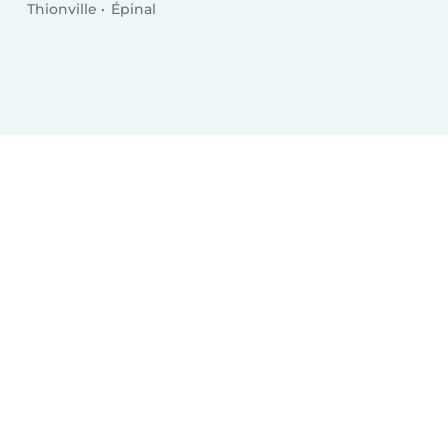
Thionville
Épinal