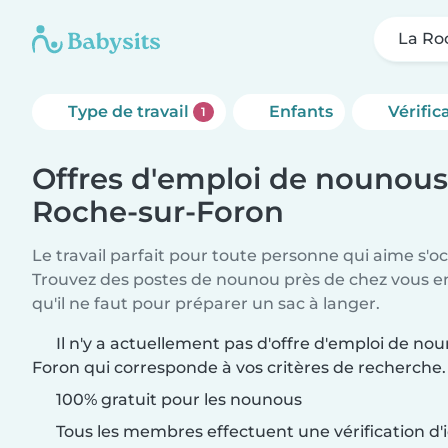
La Ro
Type de travail
Enfants
Vérific
1
Offres d'emploi de nounous
Roche-sur-Foron
Le travail parfait pour toute personne qui aime s'o
Trouvez des postes de nounou près de chez vous 
qu'il ne faut pour préparer un sac à langer.
Il n'y a actuellement pas d'offre d'emploi de no
Foron qui corresponde à vos critères de recherche.
100% gratuit pour les nounous
Tous les membres effectuent une vérification d'i