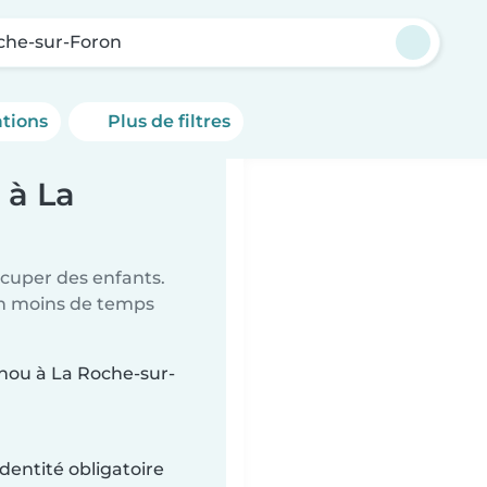
che-sur-Foron
ations
Plus de filtres
 à La
ccuper des enfants.
en moins de temps
unou à La Roche-sur-
dentité obligatoire