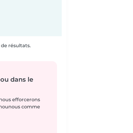
de résultats.
ou dans le
 nous efforcerons
es nounous comme