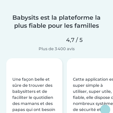
Babysits est la plateforme la
plus fiable pour les familles
4,7 / 5
Plus de 3 400 avis
Une façon belle et
Cette application e
sûre de trouver des
super simple à
babysitters et de
utiliser, super utile,
faciliter le quotidien
fiable, elle dispose 
des mamans et des
nombreux système
papas qui ont besoin
de sécurité et de