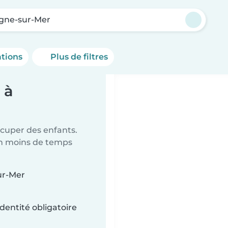
gne-sur-Mer
ations
Plus de filtres
 à
ccuper des enfants.
en moins de temps
ur-Mer
dentité obligatoire