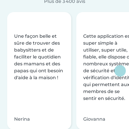
Plus de 3 400 avis
Une façon belle et
Cette application e
sûre de trouver des
super simple à
babysitters et de
utiliser, super utile,
faciliter le quotidien
fiable, elle dispose 
des mamans et des
nombreux système
papas qui ont besoin
de sécurité et de
d'aide à la maison !
vérification d'identi
qui permettent au
membres de se
sentir en sécurité.
Nerina
Giovanna