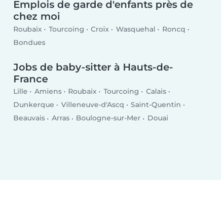
Emplois de garde d'enfants près de
chez moi
Roubaix
Tourcoing
Croix
Wasquehal
Roncq
Bondues
Jobs de baby-sitter à Hauts-de-
France
Lille
Amiens
Roubaix
Tourcoing
Calais
Dunkerque
Villeneuve-d'Ascq
Saint-Quentin
Beauvais
Arras
Boulogne-sur-Mer
Douai