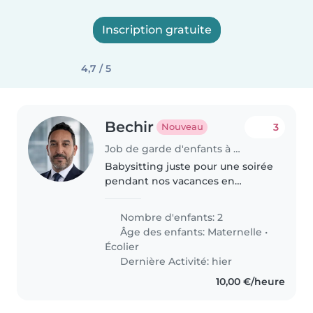
Inscription gratuite
4,7 / 5
Bechir
3
Nouveau
Job de garde d'enfants à Wattrelos
Babysitting juste pour une soirée
pendant nos vacances en
Espagne
Nombre d'enfants: 2
Âge des enfants:
Maternelle
•
Écolier
Dernière Activité: hier
10,00 €/heure