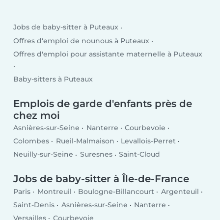
Jobs de baby-sitter à Puteaux
Offres d'emploi de nounous à Puteaux
Offres d'emploi pour assistante maternelle à Puteaux
Baby-sitters à Puteaux
Emplois de garde d'enfants près de
chez moi
Asnières-sur-Seine
Nanterre
Courbevoie
Colombes
Rueil-Malmaison
Levallois-Perret
Neuilly-sur-Seine
Suresnes
Saint-Cloud
Jobs de baby-sitter à Île-de-France
Paris
Montreuil
Boulogne-Billancourt
Argenteuil
Saint-Denis
Asnières-sur-Seine
Nanterre
Versailles
Courbevoie