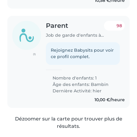
10,58 €/heure
Parent
98
Job de garde d'enfants à Puteaux
Rejoignez Babysits pour voir
(1)
ce profil complet.
Nombre d'enfants: 1
Âge des enfants:
Bambin
Dernière Activité: hier
10,00 €/heure
Dézoomer sur la carte pour trouver plus de
résultats.