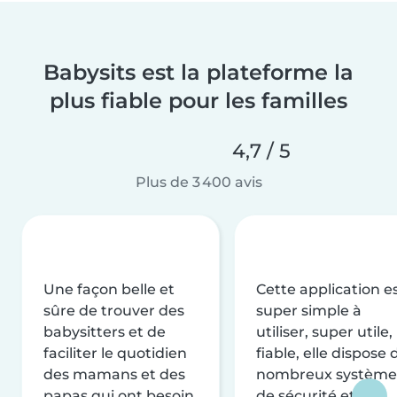
Babysits est la plateforme la
plus fiable pour les familles
4,7 / 5
Plus de 3 400 avis
Une façon belle et
Cette application e
sûre de trouver des
super simple à
babysitters et de
utiliser, super utile,
faciliter le quotidien
fiable, elle dispose 
des mamans et des
nombreux système
papas qui ont besoin
de sécurité et de