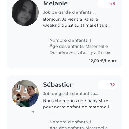
Melanie
48
Job de garde d'enfants à Puteaux
Bonjour, Je viens a Paris le
weeknd du 29 au 31 mai et suis a
la recherche d'un baby sitter
pour le samedi 30 mai car je vais
Nombre d'enfants: 1
a un concert. Ma fille a 4 ans, elle
Âge des enfants:
Maternelle
est affecteuse,..
Dernière Activité: il y a 2 mois
12,00 €/heure
Sébastien
72
Job de garde d'enfants à Puteaux
Nous cherchons une baby-sitter
pour notre enfant de maternelle,
(2)
un petit garçon énergique et
sportif. Il adore jouer et s'amuser,
Nombre d'enfants: 1
donc une personne dynamique
Âge des enfants:
Maternelle