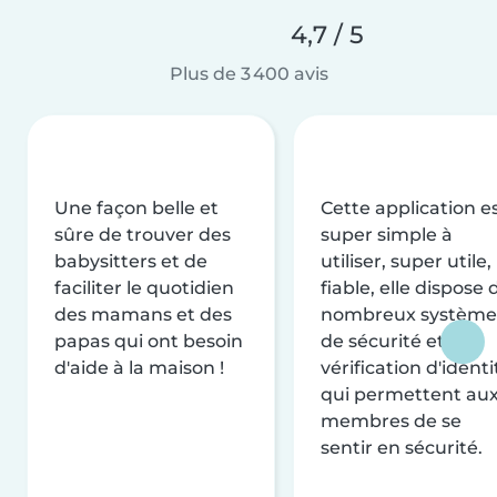
4,7 / 5
Plus de 3 400 avis
Une façon belle et
Cette application e
sûre de trouver des
super simple à
babysitters et de
utiliser, super utile,
faciliter le quotidien
fiable, elle dispose 
des mamans et des
nombreux système
papas qui ont besoin
de sécurité et de
d'aide à la maison !
vérification d'identi
qui permettent au
membres de se
sentir en sécurité.