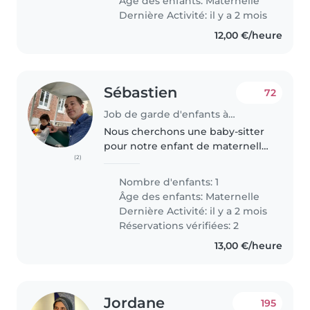
Âge des enfants:
Maternelle
est affecteuse,..
Dernière Activité: il y a 2 mois
12,00 €/heure
Sébastien
72
Job de garde d'enfants à Puteaux
Nous cherchons une baby-sitter
pour notre enfant de maternelle,
(2)
un petit garçon énergique et
sportif. Il adore jouer et s'amuser,
Nombre d'enfants: 1
donc une personne dynamique
Âge des enfants:
Maternelle
et patiente serait idéale...
Dernière Activité: il y a 2 mois
Réservations vérifiées: 2
13,00 €/heure
Jordane
195