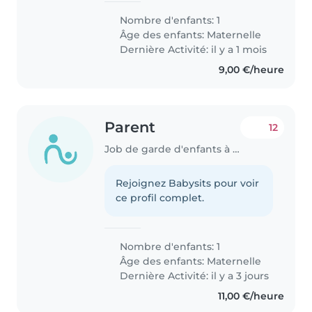
de 3ans, énergique, curieux et
Nombre d'enfants: 1
affectueux. Nous préférons que
Âge des enfants:
Maternelle
la garde ait lieu à votre domicile,..
Dernière Activité: il y a 1 mois
9,00 €/heure
Parent
12
Job de garde d'enfants à Montigny-le-Bretonneux
Rejoignez Babysits pour voir
ce profil complet.
Nombre d'enfants: 1
Âge des enfants:
Maternelle
Dernière Activité: il y a 3 jours
11,00 €/heure