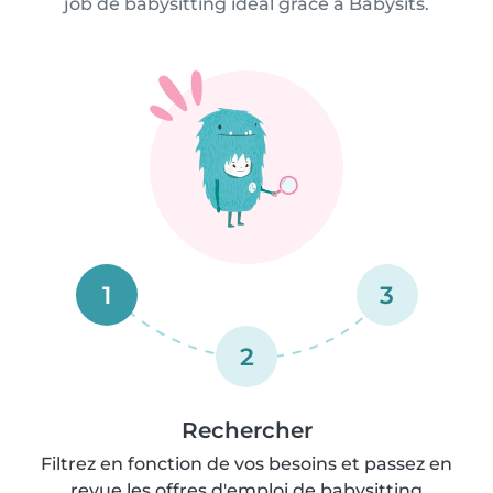
job de babysitting idéal grâce à Babysits.
1
3
2
Rechercher
Filtrez en fonction de vos besoins et passez en
revue les offres d'emploi de babysitting