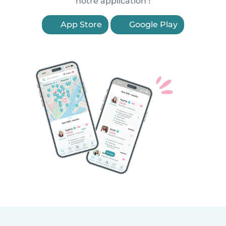
notre application !
App Store
Google Play