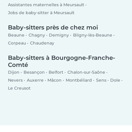
Assistantes maternelles à Meursault
Jobs de baby-sitter à Meursault
Baby-sitters près de chez moi
Beaune
Chagny
Demigny
Bligny-lès-Beaune
Corpeau
Chaudenay
Baby-sitters à Bourgogne-Franche-
Comté
Dijon
Besançon
Belfort
Chalon-sur-Saône
Nevers
Auxerre
Mâcon
Montbéliard
Sens
Dole
Le Creusot