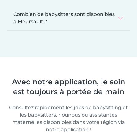
Combien de babysitters sont disponibles
à Meursault ?
Avec notre application, le soin
est toujours à portée de main
Consultez rapidement les jobs de babysitting et
les babysitters, nounous ou assistantes
maternelles disponibles dans votre région via
notre application !