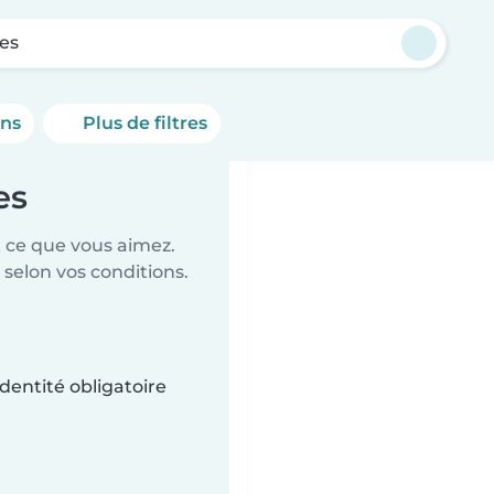
es
ons
Plus de filtres
es
t ce que vous aimez.
 selon vos conditions.
dentité obligatoire