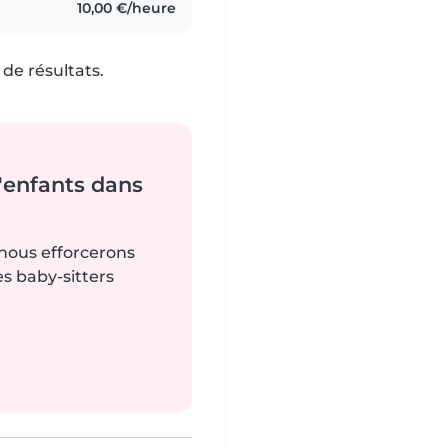
10,00 €/heure
de résultats.
'enfants dans
 nous efforcerons
es baby-sitters