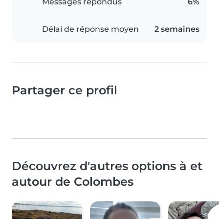
Messages répondus
6%
Délai de réponse moyen
2 semaines
Partager ce profil
Découvrez d'autres options à et
autour de Colombes