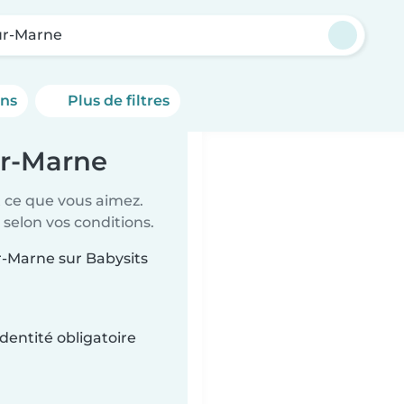
ur-Marne
ons
Plus de filtres
ur-Marne
t ce que vous aimez.
 selon vos conditions.
ur-Marne sur Babysits
dentité obligatoire