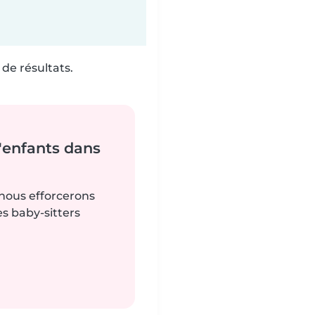
de résultats.
'enfants dans
 nous efforcerons
es baby-sitters