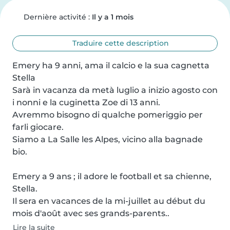
Dernière activité :
Il y a 1 mois
Traduire cette description
Emery ha 9 anni, ama il calcio e la sua cagnetta 
Stella

Sarà in vacanza da metà luglio a inizio agosto con 
i nonni e la cuginetta Zoe di 13 anni.

Avremmo bisogno di qualche pomeriggio per 
farli giocare.

Siamo a La Salle les Alpes, vicino alla bagnade 
bio.

Emery a 9 ans ; il adore le football et sa chienne, 
Stella.

Il sera en vacances de la mi-juillet au début du 
mois d'août avec ses grands-parents..
Lire la suite