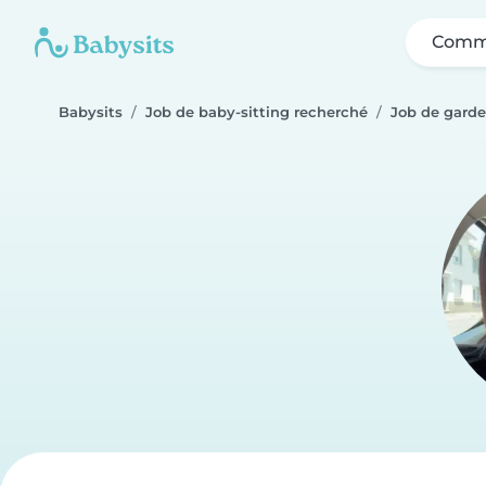
Comme
Babysits
Job de baby-sitting recherché
Job de gard