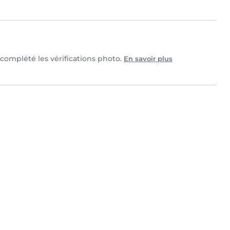
t complété les vérifications photo.
En savoir plus