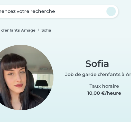
ncez votre recherche
e d'enfants Amage
Sofia
Sofia
Job de garde d'enfants à 
Taux horaire
10,00 €/heure