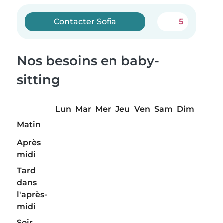
Contacter Sofia
5
Nos besoins en baby-
sitting
Lun
Mar
Mer
Jeu
Ven
Sam
Dim
Matin
Après
midi
Tard
dans
l'après-
midi
Soir