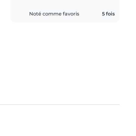
Noté comme favoris
5 fois