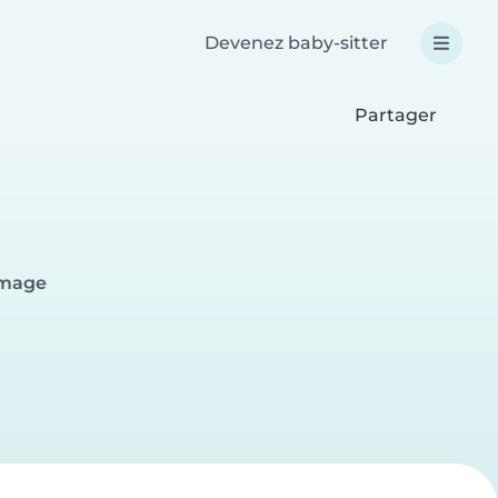
Devenez baby-sitter
Partager
Amage