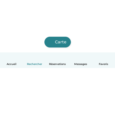
Carte
Accueil
Rechercher
Réservations
Messages
Favoris
Français
Comment ça marche
Aide