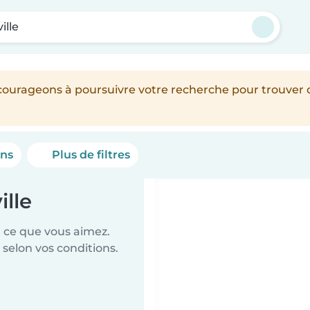
ille
encourageons à poursuivre votre recherche pour trouver
ons
Plus de filtres
ille
t ce que vous aimez.
 selon vos conditions.