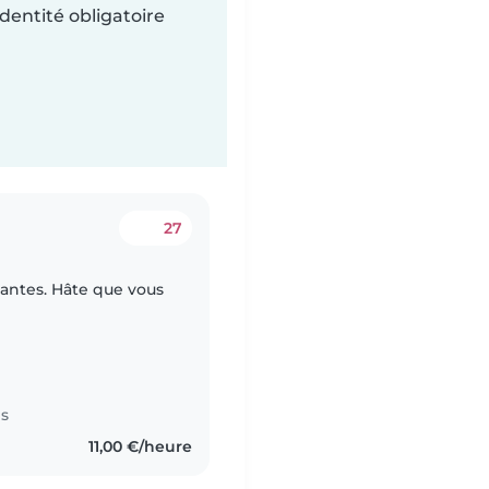
dentité obligatoire
27
santes. Hâte que vous
es
11,00 €/heure