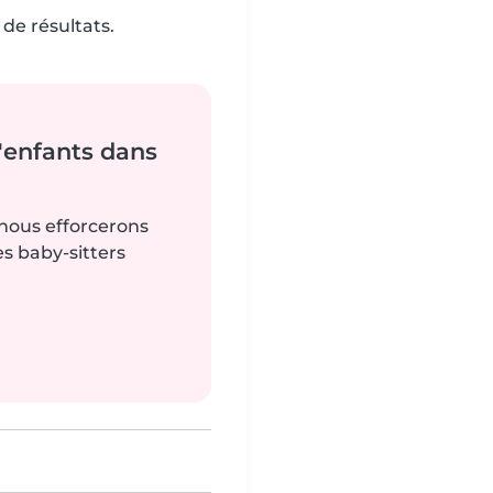
de résultats.
'enfants dans
 nous efforcerons
es baby-sitters