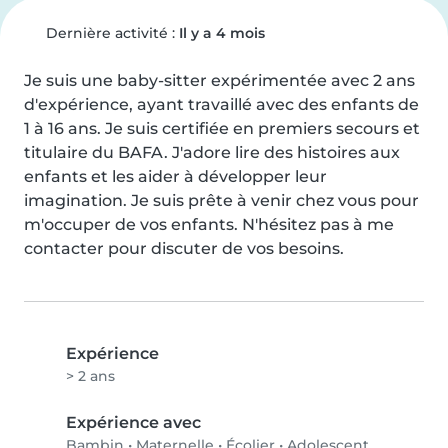
Dernière activité :
Il y a 4 mois
Je suis une baby-sitter expérimentée avec 2 ans 
d'expérience, ayant travaillé avec des enfants de 
1 à 16 ans. Je suis certifiée en premiers secours et 
titulaire du BAFA. J'adore lire des histoires aux 
enfants et les aider à développer leur 
imagination. Je suis prête à venir chez vous pour 
m'occuper de vos enfants. N'hésitez pas à me 
contacter pour discuter de vos besoins.
Expérience
> 2 ans
Expérience avec
Bambin
•
Maternelle
•
Écolier
•
Adolescent