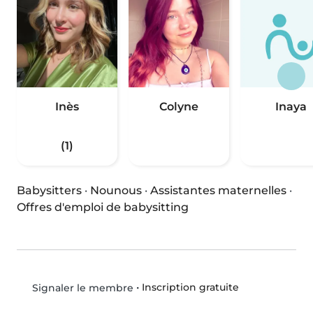
Inès
Colyne
Inaya
(1)
Babysitters
·
Nounous
·
Assistantes maternelles
·
Offres d'emploi de babysitting
•
Inscription gratuite
Signaler le membre