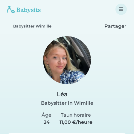
Partager
Babysitter Wimille
Léa
Babysitter in Wimille
Âge
Taux horaire
24
11,00 €/heure