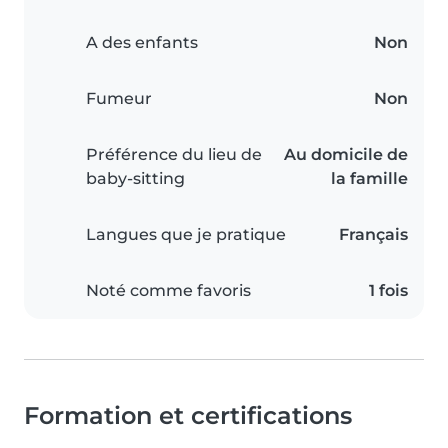
A des enfants
Non
Fumeur
Non
Préférence du lieu de
Au domicile de
baby-sitting
la famille
Langues que je pratique
Français
Noté comme favoris
1 fois
Formation et certifications