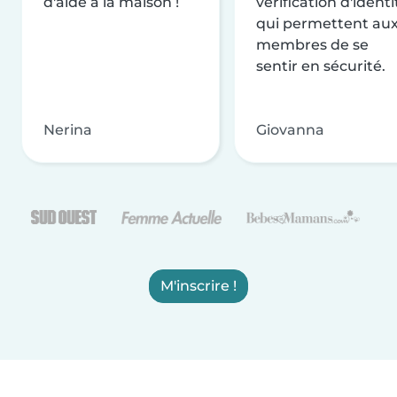
d'aide à la maison !
vérification d'identi
qui permettent au
membres de se
sentir en sécurité.
Nerina
Giovanna
M'inscrire !