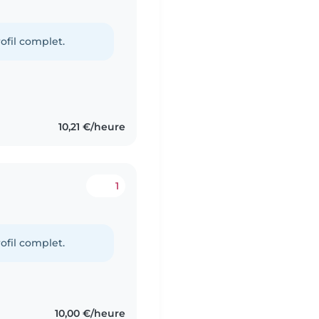
ofil complet.
10,21 €/heure
1
ofil complet.
10,00 €/heure