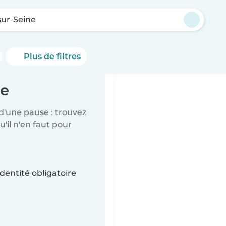
sur-Seine
Plus de filtres
ne
d'une pause : trouvez
'il n'en faut pour
dentité obligatoire