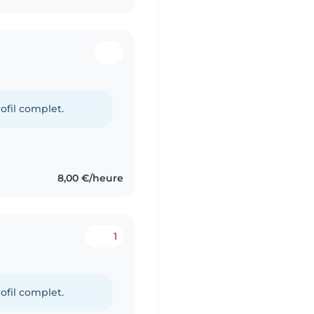
ofil complet.
8,00 €/heure
1
ofil complet.