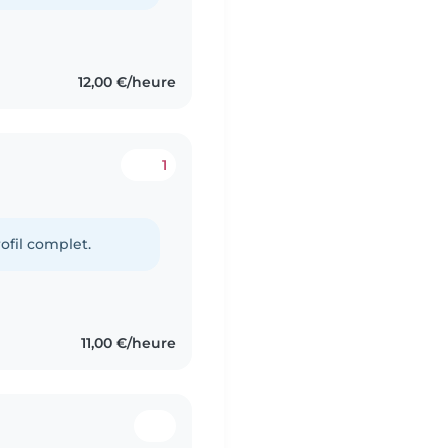
12,00 €/heure
1
ofil complet.
11,00 €/heure