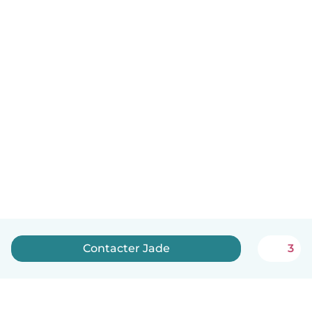
Contacter Jade
3