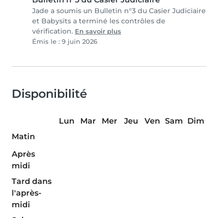
Jade a soumis un Bulletin n°3 du Casier Judiciaire
et Babysits a terminé les contrôles de
vérification.
En savoir plus
Émis le : 9 juin 2026
Disponibilité
Lun
Mar
Mer
Jeu
Ven
Sam
Dim
Matin
Après
midi
Tard dans
l'après-
midi