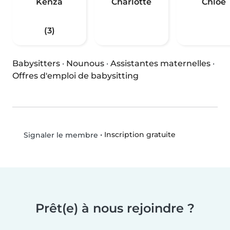
Kenza
Charlotte
Chloe
(3)
Babysitters
·
Nounous
·
Assistantes maternelles
·
Offres d'emploi de babysitting
•
Inscription gratuite
Signaler le membre
Prêt(e) à nous rejoindre ?