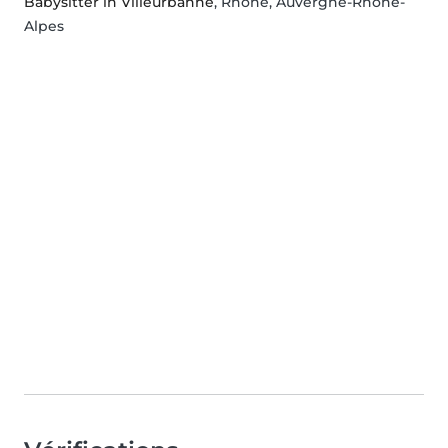
Babysitter in Villeurbanne
, Rhône, Auvergne-Rhône-
Alpes