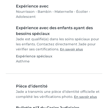
Expérience avec
Nourrisson
•
Bambin
•
Maternelle
•
Écolier
•
Adolescent
Expérience avec des enfants ayant des
besoins spéciaux
Jade est qualifié(e) dans les soins spéciaux pour
les enfants. Contactez directement Jade pour
vérifier ses certifications.
En savoir plus
Expérience spéciaux
Asthme
Pièce d'identité
Jade a transmis une pièce d'identité officielle et
complété les vérifications photo.
En savoir plus
Bulletin n°3 du Casier Judiciaire