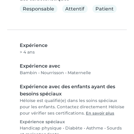
Responsable
Attentif
Patient
Expérience
> 4 ans
Expérience avec
Bambin
•
Nourrisson
•
Maternelle
Expérience avec des enfants ayant des
besoins spéciaux
Héloïse est qualifié(e) dans les soins spéciaux
pour les enfants. Contactez directement Héloïse
pour vérifier ses certifications.
En savoir plus
Expérience spéciaux
Handicap physique
•
Diabète
•
Asthme
•
Sourds