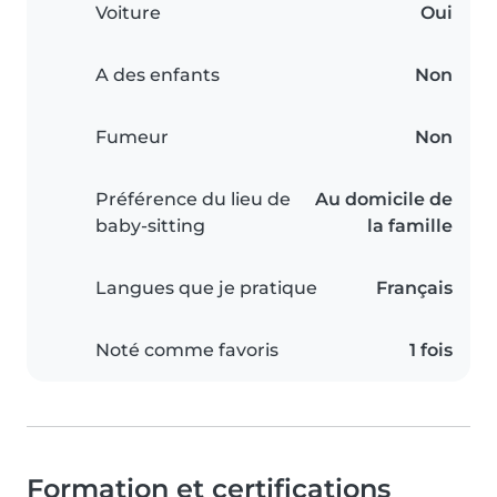
Voiture
Oui
A des enfants
Non
Fumeur
Non
Préférence du lieu de
Au domicile de
baby-sitting
la famille
Langues que je pratique
Français
Noté comme favoris
1 fois
Formation et certifications