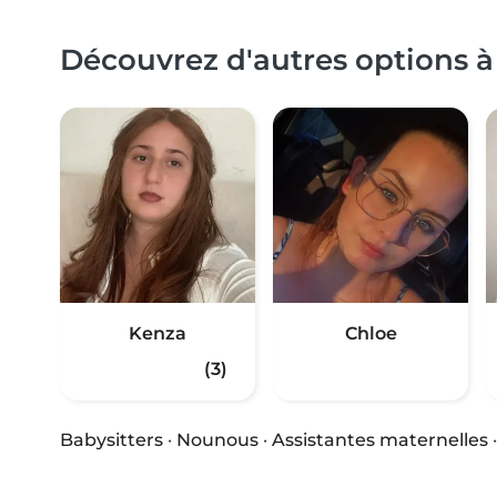
Découvrez d'autres options à
Kenza
Chloe
(3)
Babysitters
·
Nounous
·
Assistantes maternelles