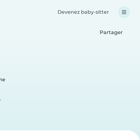
Devenez baby-sitter
Partager
nne
e