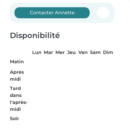
Contacter Annette
Disponibilité
Lun
Mar
Mer
Jeu
Ven
Sam
Dim
Matin
Après
midi
Tard
dans
l'après-
midi
Soir