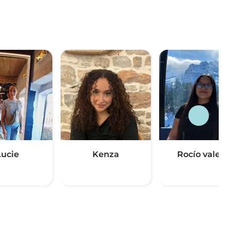
Lucie
Kenza
Rocío valeri