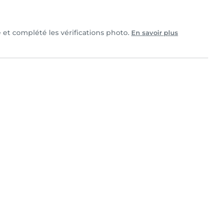
e et complété les vérifications photo.
En savoir plus