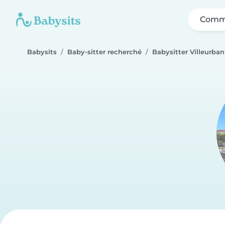
Comme
Babysits
Baby-sitter recherché
Babysitter Villeurba