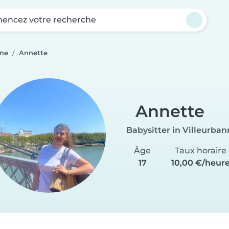
ncez votre recherche
nne
Annette
Annette
Babysitter in Villeurba
Âge
Taux horaire
17
10,00 €/heur