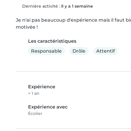
Dernière activité :
Il y a 1 semaine
Je n'ai pas beaucoup d'expérience mais il faut b
motivée !
Les caractéristiques
Responsable
Drôle
Attentif
Expérience
< 1 an
Expérience avec
Écolier