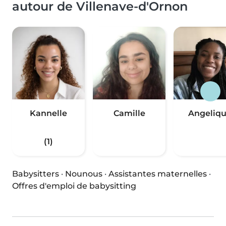
autour de Villenave-d'Ornon
Kannelle
Camille
Angeliq
(1)
Babysitters
·
Nounous
·
Assistantes maternelles
·
Offres d'emploi de babysitting