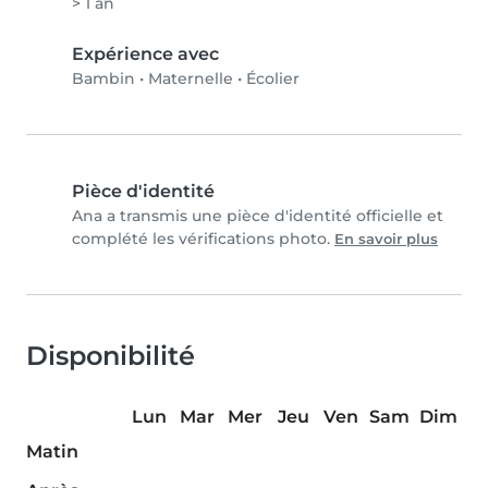
> 1 an
Expérience avec
Bambin
•
Maternelle
•
Écolier
Pièce d'identité
Ana a transmis une pièce d'identité officielle et
complété les vérifications photo.
En savoir plus
Disponibilité
Lun
Mar
Mer
Jeu
Ven
Sam
Dim
Matin