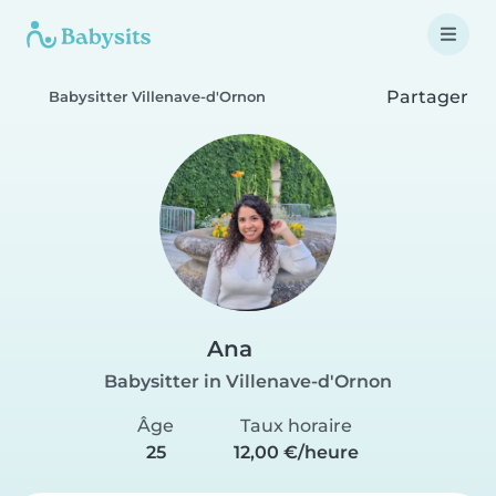
Partager
Babysitter Villenave-d'Ornon
Ana
Babysitter in Villenave-d'Ornon
Âge
Taux horaire
25
12,00 €/heure