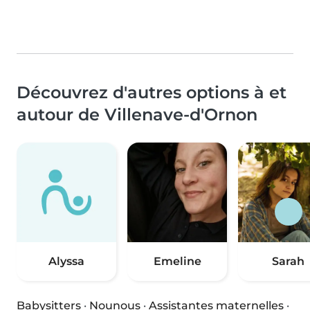
Découvrez d'autres options à et
autour de Villenave-d'Ornon
Alyssa
Emeline
Sarah
Babysitters
·
Nounous
·
Assistantes maternelles
·