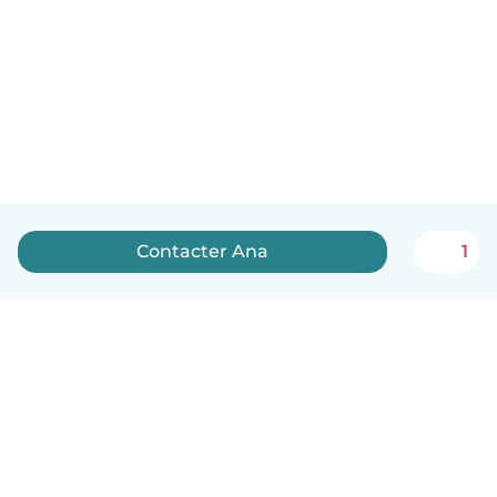
Contacter Ana
1
Français