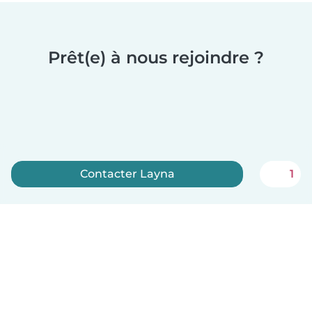
Prêt(e) à nous rejoindre ?
Contacter Layna
1
Inscrivez-vous maintenant