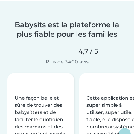
Babysits est la plateforme la
plus fiable pour les familles
4,7 / 5
Plus de 3 400 avis
Une façon belle et
Cette application e
sûre de trouver des
super simple à
babysitters et de
utiliser, super utile,
faciliter le quotidien
fiable, elle dispose 
des mamans et des
nombreux système
papas qui ont besoin
de sécurité et de