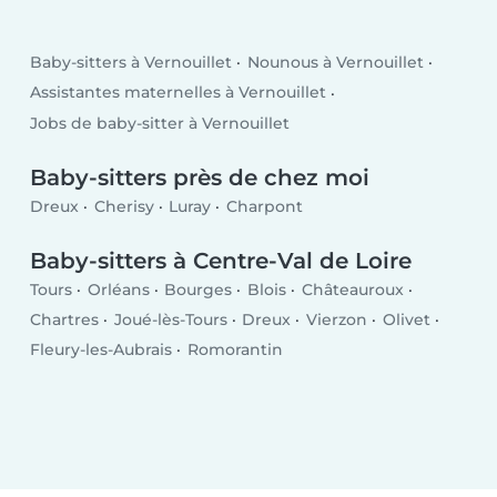
Baby-sitters à Vernouillet
Nounous à Vernouillet
Assistantes maternelles à Vernouillet
Jobs de baby-sitter à Vernouillet
Baby-sitters près de chez moi
Dreux
Cherisy
Luray
Charpont
Baby-sitters à Centre-Val de Loire
Tours
Orléans
Bourges
Blois
Châteauroux
Chartres
Joué-lès-Tours
Dreux
Vierzon
Olivet
Fleury-les-Aubrais
Romorantin