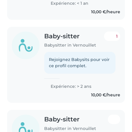
beaucoup me promener sortir
Expérience: < 1 an
faire des activités manuelles, des
10,00 €/heure
dessins des coloriages,..
Baby-sitter
1
Babysitter in Vernouillet
Rejoignez Babysits pour voir
ce profil complet.
Expérience: > 2 ans
10,00 €/heure
Baby-sitter
Babysitter in Vernouillet