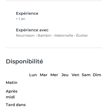
Expérience
< 1 an
Expérience avec
Nourrisson
•
Bambin
•
Maternelle
•
Écolier
Disponibilité
Lun
Mar
Mer
Jeu
Ven
Sam
Dim
Matin
Après
midi
Tard dans