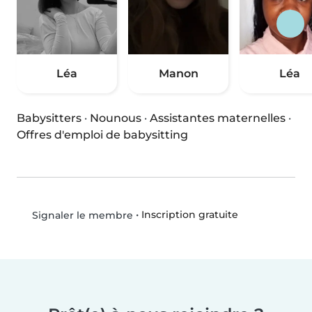
Léa
Manon
Léa
Babysitters
·
Nounous
·
Assistantes maternelles
·
Offres d'emploi de babysitting
•
Inscription gratuite
Signaler le membre