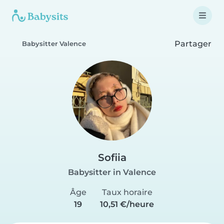
Partager
Babysitter Valence
Sofiia
Babysitter in Valence
Âge
Taux horaire
19
10,51 €/heure