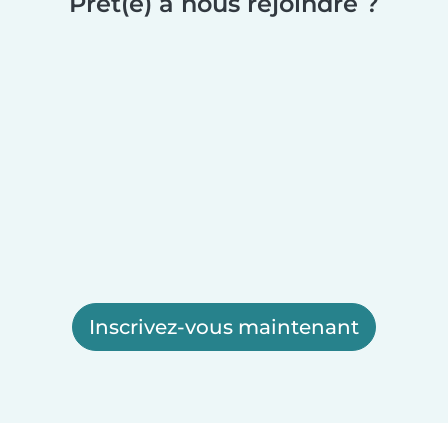
Prêt(e) à nous rejoindre ?
Inscrivez-vous maintenant