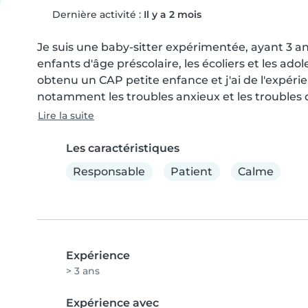
Dernière activité :
Il y a 2 mois
Je suis une baby-sitter expérimentée, ayant 3 ans 
enfants d'âge préscolaire, les écoliers et les adolesc
obtenu un CAP petite enfance et j'ai de l'expérie
notamment les troubles anxieux et les troubles du
Lire la suite
Les caractéristiques
Responsable
Patient
Calme
Expérience
> 3 ans
Expérience avec