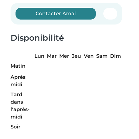
Contacter Amal
Disponibilité
Lun
Mar
Mer
Jeu
Ven
Sam
Dim
Matin
Après
midi
Tard
dans
l'après-
midi
Soir