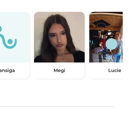
ansiga
Megi
Lucie