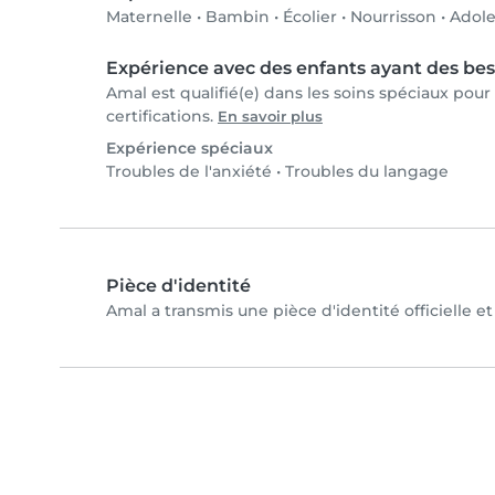
Maternelle
•
Bambin
•
Écolier
•
Nourrisson
•
Adole
Expérience avec des enfants ayant des bes
Amal est qualifié(e) dans les soins spéciaux pour
certifications.
En savoir plus
Expérience spéciaux
Troubles de l'anxiété
•
Troubles du langage
Pièce d'identité
Amal a transmis une pièce d'identité officielle e