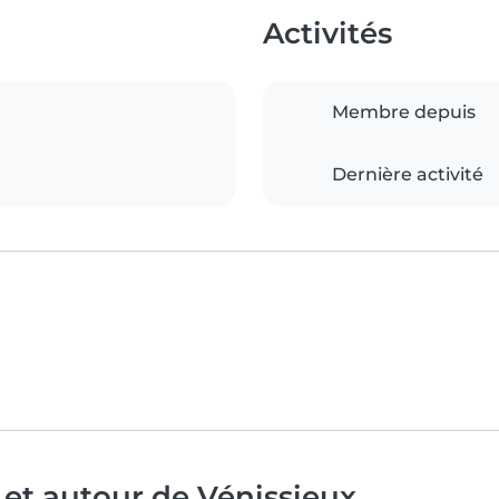
Activités
Membre depuis
Dernière activité
 et autour de Vénissieux