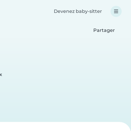
Devenez baby-sitter
Partager
x