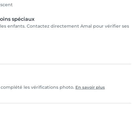
scent
oins spéciaux
 les enfants. Contactez directement Amal pour vérifier ses
t complété les vérifications photo.
En savoir plus